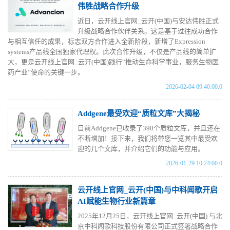
伟胜战略合作升级
近日，云开线上官网_云开(中国)与安达伟胜正式
升级战略合作伙伴关系。这是基于过往成功合作
与相互信任的成果，标志双方合作进入全新阶段，新增了Expression
systems产品线全国独家代理权。此次合作升级，不仅是产品线的简单扩
大，更是云开线上官网_云开(中国)践行“推动生命科学事业，服务生物医
药产业”使命的关键一步。
2026-02-04 09:40:00.0
Addgene最受欢迎“质粒文库”大揭秘
目前Addgene已收录了390个质粒文库，并且还在
不断增加！接下来，我们将带您一览其中最受欢
迎的几个文库，并介绍它们的功能与应用。
2026-01-29 10:24:00.0
云开线上官网_云开(中国)与中科闻歌开启
AI赋能生物行业新篇章
2025年12月25日，云开线上官网_云开(中国) 与北
京中科闻歌科技股份有限公司正式签署战略合作