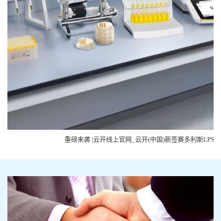
重磅来袭 |云开线上官网_云开(中国)新签赛多利斯LPS