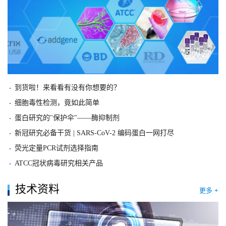
到货啦！来看看有没有你想要的？
细胞毒性检测，竟如此简单
蛋白研究的"保护伞"——酶抑制剂
新冠研究必备干货 | SARS-CoV-2 编码蛋白一网打尽
荧光定量PCR试剂选择指南
ATCC冠状病毒研究相关产品
技术资料
更多 +