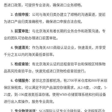
悉进口政策，可提供专业咨询，确保进口业务顺畅。
2. 合规申报：
公司与海关归类办建立了顺畅的沟通渠道，提前
为进口产品归类准确税号，确保进口申报合法合规。
3. 前置审批：
与北京海关有着长期的业务合作和政策沟通，专
业的团队可协助办理进口前置审批。
4. 快速清关：
作为海关AEO高级认证企业，快速清关，并享受
千分之五以内的海关最低查验率。
5. 检疫查验：
有北京海关认证的远程查验平台和保税区特殊物
品高风险查验平台，快速完成进口货物检疫查验放行。
6. 仓储服务：
紧邻北京首都机场，有2700平米仓库和800平米综
保区保税库，可以满足不同产品温控存储需求，从2-8度，-20度，5-
25度，到-196度液氮低温存储。使用WMS仓储管理系统和扫码设备
进行出入库操作，服务专业高效。
7. 专业物流派送：
SGS国际认证专业冷链包装，全流程医药冷