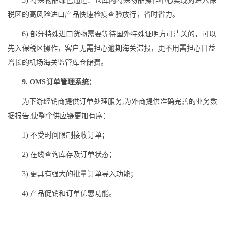
5) 特殊物品绿色通道：仓库内特殊物品操作中心实现对进入保
税区的高风险进口产品快速检疫查验放行，省时省力。
6) 部分特殊进口货物需要等待国外特殊证明方可清关的，可以
先入保税区操作，客户无需担心逾期海关滞报，更不用需担心日益
增长的机场海关监管库仓储费。
9. OMS订单管理系统：
为下游经销商提供订单处理服务,为外商提供准确完善的业务数
据报告,使整个供应链更加有序：
1) 不受时间限制接收订单；
2) 在线查询库存及订单状态；
3) 更具有强大的批量订单导入功能；
4) 产品促销和订单优惠功能。