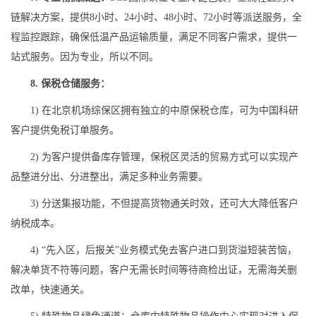
链解决方案，提供8小时、24小时、48小时、72小时等派送服务，全
程监控跟踪，确保低温产品运输质量，满足不同客户需求，提供一
站式服务。因为专业，所以不同。
8. 保税仓储服务：
1) 在北京机场综保区拥有独立的中原保税仓库，可为中国科研
客户提供免税订单服务。
2) 为客户提供备库存管理，保税区灵活的贸易方式可以实现产
品整进分出、分进整出，满足多种业务需要。
3) 分送集报功能，不但提高货物通关时效，还可大大降低客户
纳税成本。
4) “先入区，后报关”业务模式免去客户进口到货溢短装苦恼，
解决单货不符等问题，客户无需长时间等待商检出证，无需海关删
改单，快速通关。