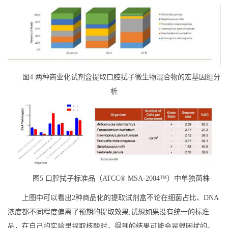
图4 两种商业化试剂盒提取口腔拭子微生物混合物的宏基因组分
析
图5 口腔拭子标准品（ATCC® MSA-2004™）中单独菌株
上图中可以看出2种商品化的提取试剂盒不论在细菌占比、DNA
浓度都不同程度偏离了预期的提取效果,试想如果没有统一的标准
品，在自己的实验里提取核酸时，得到的结果可能会是很困扰的。