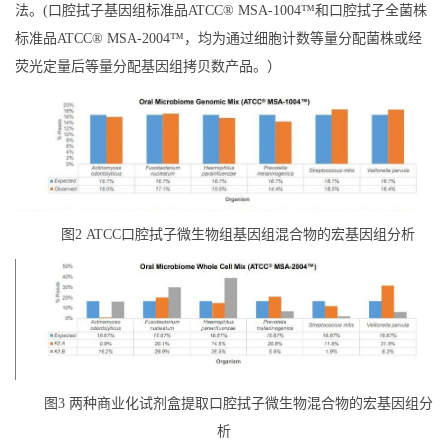
法。(口腔拭子基因组标准品ATCC® MSA-1004™和口腔拭子全菌株
标准品ATCC® MSA-2004™，均为通过细胞计数等量分配菌株或经
荧光定量后等量分配基因组拷贝数产品。）
图2 ATCC口腔拭子微生物组基因组混合物的宏基因组分析
图3 两种商业化试剂盒提取口腔拭子微生物混合物的宏基因组分
析