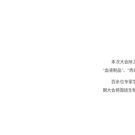
本次大会除主
“血液制品”、“
百余位专家
期大会将围绕生