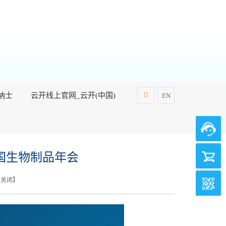
纳士
云开线上官网_云开(中国)
EN
中国生物制品年会
【
关闭
】