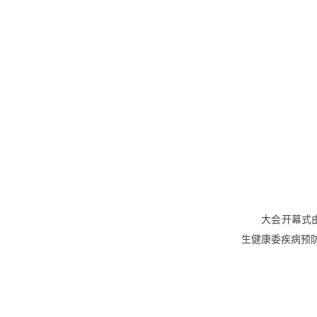
大会开幕式
生健康委疾病预