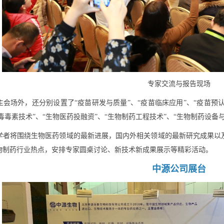
专家交流与报告现场
会场外，还分别设置了“疫苗研发与质量”、“疫苗临床应用”、“疫苗预认
肉毒毒素技术”、“生物医药投融资”、“生物制药工程技术”、“生物制药设备与
学者将围绕生物医药领域的最新进展，国内外相关领域的最新研究成果以
物制药行业热点，安排专家圆桌讨论、新技术新成果展示等精彩活动。
中源公司展台