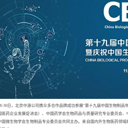
1月28-30日，北京中源公司携众多合作品牌成功参展“第十九届中国生物
国医药企业发展促进会）、中国药学会生物药品与质量研究专业委员会、
中国微生物学会生物制品专业委员会共同主办。来自国内外生物医药领域