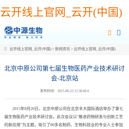
云开线上官网_云开(中国)
云开线上官网_云开(中国)
>
新闻资讯
>
云开线上官网_云开(中国)
北京中原公司第七届生物医药产业技术研讨
会-北京站
发布时间：2015-09-23 12:38:00.0
2015年8月20日，北京中原公司在北京丰大国际酒店举办了第七
届生物医药产业技术研讨会。此次会议以“推进药物研发与创新工艺
的新应用”为主题，吸引了80多名制药、生物科技业的专业人士参加