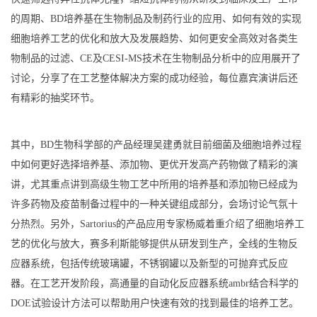
的周期、BD培养基在生物制品及制药行业的应用、如何有效的实现
细胞培养工艺的优化和放大及发展趋势、如何更安全高效对各类生
物制品的过滤、CE及CESI-MS技术在生物制品分析中的应用展开了
讨论，分享了在工艺整体解决方案的成功经验，每位嘉宾演讲后还
有精彩的抽奖环节。
其中，BD生物科学部的产品经理吴建勇就目前细菌及细胞培养过程
中如何更好选择培养基、添加物、更优开发高产药物做了精彩的演
讲，尤其重点讲到高级生物工艺中所用的培养基和添加物已经成为
许多药物及疫苗制备过程中的一种关键组成部分，会场讨论气氛十
分热烈。另外，Sartorius的产品应用专家杨威着重介绍了细胞培养工
艺的优化与放大，赛多利斯能够提供从研发到生产，全线的生物反
应器系统，包括传统玻璃罐，不锈钢罐以及新型的可抛弃式反应
器。在工艺开发阶段，高通量的自动化反应器系统ambr结合科学的
DOE试验设计方法可以帮助用户快速有效的找到最佳的培养工艺。