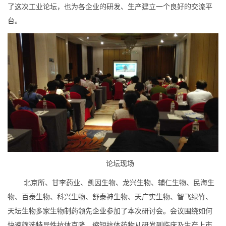
了这次工业论坛，也为各企业的研发、生产建立一个良好的交流平
台。
论坛现场
北京所、甘李药业、凯因生物、龙兴生物、辅仁生物、民海生
物、百泰生物、科兴生物、舒泰神生物、天广实生物、智飞绿竹、
天坛生物多家生物制药领先企业参加了本次研讨会。会议围绕如何
快速筛选特异性抗体克隆，缩短抗体药物从研发到临床及生产上市