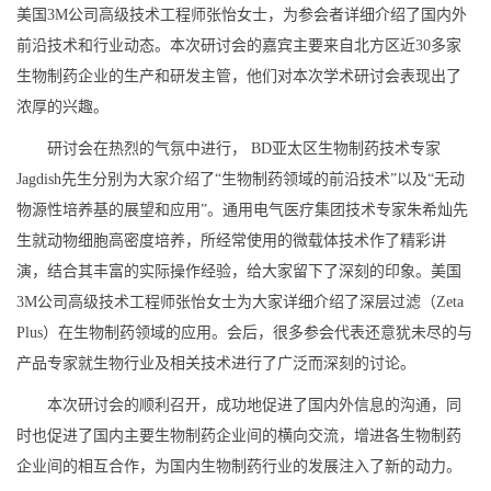
美国3M公司高级技术工程师张怡女士，为参会者详细介绍了国内外
前沿技术和行业动态。本次研讨会的嘉宾主要来自北方区近30多家
生物制药企业的生产和研发主管，他们对本次学术研讨会表现出了
浓厚的兴趣。
研讨会在热烈的气氛中进行， BD亚太区生物制药技术专家
Jagdish先生分别为大家介绍了“生物制药领域的前沿技术”以及“无动
物源性培养基的展望和应用”。通用电气医疗集团技术专家朱希灿先
生就动物细胞高密度培养，所经常使用的微载体技术作了精彩讲
演，结合其丰富的实际操作经验，给大家留下了深刻的印象。美国
3M公司高级技术工程师张怡女士为大家详细介绍了深层过滤（Zeta
Plus）在生物制药领域的应用。会后，很多参会代表还意犹未尽的与
产品专家就生物行业及相关技术进行了广泛而深刻的讨论。
本次研讨会的顺利召开，成功地促进了国内外信息的沟通，同
时也促进了国内主要生物制药企业间的横向交流，增进各生物制药
企业间的相互合作，为国内生物制药行业的发展注入了新的动力。